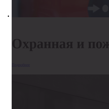
Охранная и по
Подробнее