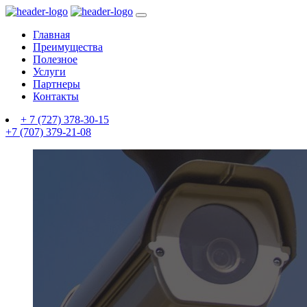
Главная
Преимущества
Полезное
Услуги
Партнеры
Контакты
+ 7 (727) 378-30-15
+7 (707) 379-21-08