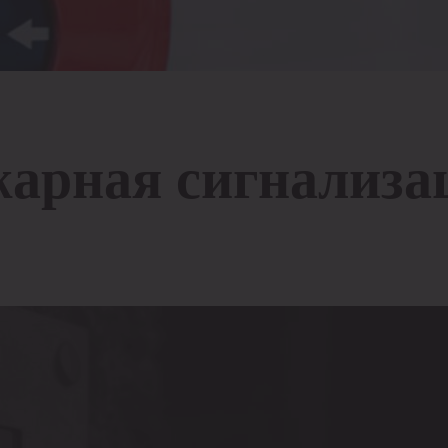
жарная сигнализа