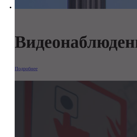
Видеонаблюден
Подробнее