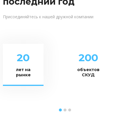
последний год
Присоединяйтесь к нашей дружной компании
0
0
1
1
2
0
2
0
0
3
1
3
1
1
лет на
объектов
4
2
4
2
2
рынке
СКУД
5
3
5
3
3
6
4
6
4
4
7
5
7
5
5
8
6
8
6
6
9
7
9
7
7