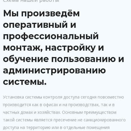
Мы произведём
оперативный и
профессиональный
монтаж, настройку и
обучение пользованию и
администрированию
системы.
Установка системы контроля доступа сегодня повсеместно
производится как в офисах и на производствах, так и в
частных домах и хозяйствах. Основным преимуществом
такой системы является пресечение не санкционированного
доступа на территорию или в отдельные помещения