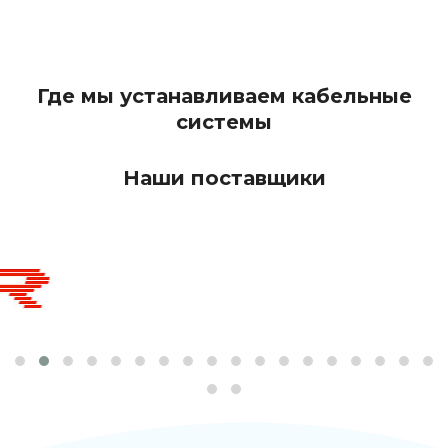
8
8
8
9
9
9
Где мы устанавливаем кабельные
системы
Наши поставщики